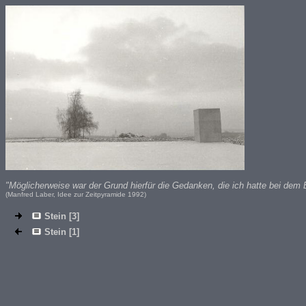
"Möglicherweise war der Grund hierfür die Gedanken, die ich hatte bei dem 
(Manfred Laber, Idee zur Zeitpyramide 1992)
Stein [3]
Stein [1]